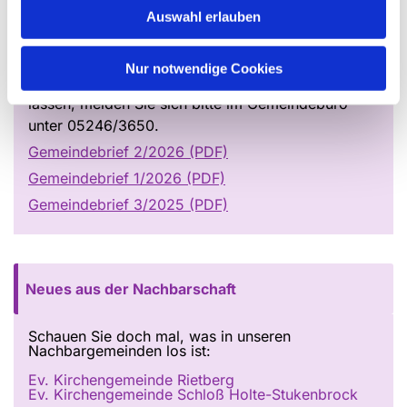
von unseren Gemeindebriefausteilern, in den
Auswahl erlauben
Kirchen oder Gemeindehäusern und einigen Verler
Geschäften.
Nur notwendige Cookies
Möchten Sie sich den Gemeindebrief zuschicken
lassen, melden Sie sich bitte im Gemeindebüro
unter 05246/3650.
Gemeindebrief 2/2026 (PDF)
Gemeindebrief 1/2026 (PDF)
Gemeindebrief 3/2025 (PDF)
Neues aus der Nachbarschaft
Schauen Sie doch mal, was in unseren
Nachbargemeinden los ist:
Ev. Kirchengemeinde Rietberg
Ev. Kirchengemeinde Schloß Holte-Stukenbrock