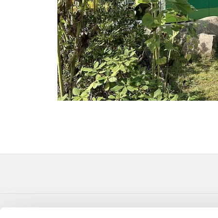
Evangelische Kirchengemeinde Verl Paul-Gerhard