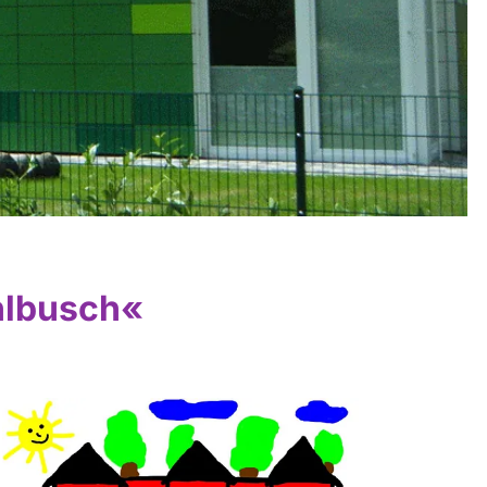
hlbusch«