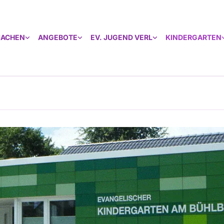
MACHEN
ANGEBOTE
EV. JUGEND VERL
KINDERGARTEN