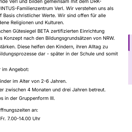
inde Verl und bilden gemeinsam mit dem DRK-
INTUS-Familienzentrum Verl. Wir verstehen uns als
Basis christlicher Werte. Wir sind offen für alle
dene Religionen und Kulturen.
chen Gütesiegel BETA zertifizierten Einrichtung
ffenes Konzept nach den Bildungsgrundsätzen von NRW.
tärken. Diese helfen den Kindern, ihren Alltag zu
 Bildungsprozesse dar - später in der Schule und somit
r im Angebot:
inder im Alter von 2-6 Jahren.
er zwischen 4 Monaten und drei Jahren betreut.
s in der Gruppenform III.
ffnungszeiten an:
 7.00-14.00 Uhr