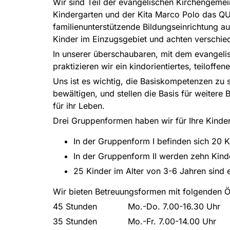
Wir sind Teil der evangelischen Kirchengeme
Kindergarten und der Kita Marco Polo das QU
familienunterstützende Bildungseinrichtung auf 
Kinder im Einzugsgebiet und achten verschie
In unserer überschaubaren, mit dem evangelis
praktizieren wir ein kindorientiertes, teilo
Uns ist es wichtig, die Basiskompetenzen zu s
bewältigen, und stellen die Basis für weitere
für ihr Leben.
Drei Gruppenformen haben wir für Ihre Kinde
In der Gruppenform I befinden sich 20 K
In der Gruppenform II werden zehn Kind
25 Kinder im Alter von 3-6 Jahren sind e
Wir bieten Betreuungsformen mit folgenden Ö
45 Stunden Mo.-Do. 7.00-16.30 Uhr Fr.
35 Stunden Mo.-Fr. 7.00-14.00 Uhr