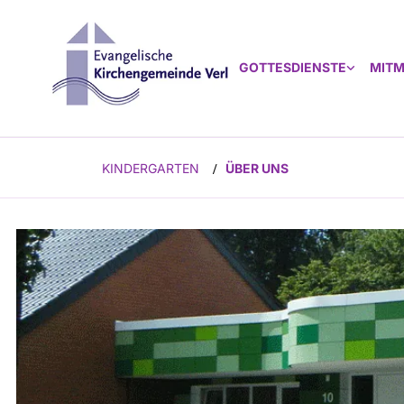
GOTTESDIENSTE
MIT
KINDERGARTEN
ÜBER UNS
/