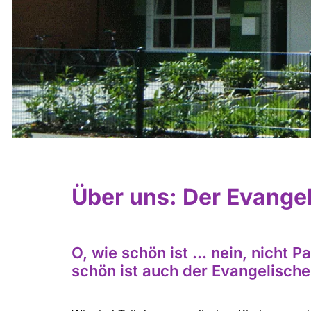
Über uns: Der Evange
O, wie schön ist ... nein, nicht 
schön ist auch der Evangelisch