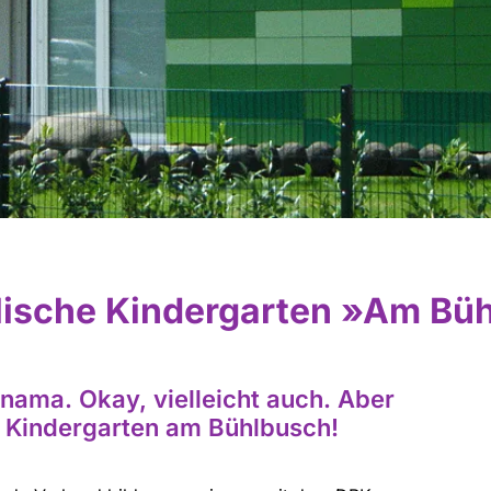
lische Kindergarten »Am Bü
Panama. Okay, vielleicht auch. Aber
e Kindergarten am Bühlbusch!