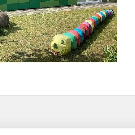
t-Straße 6 33415 Verl