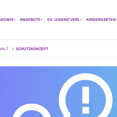
MACHEN
ANGEBOTE
EV. JUGEND VERL
KINDERGARTEN
WALT
SCHUTZKONZEPT
/