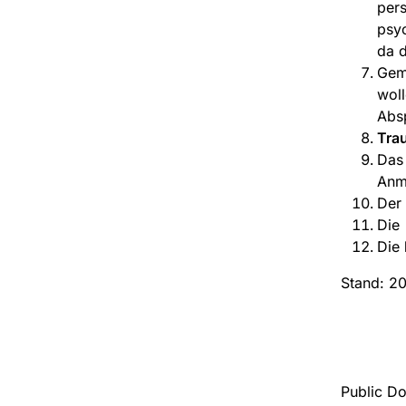
pers
psyc
da d
Gem
woll
Absp
Tra
Da
Anm
Der
Di
Die
Stand: 20
Public Do