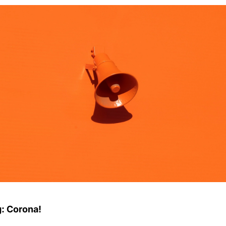
: Corona!