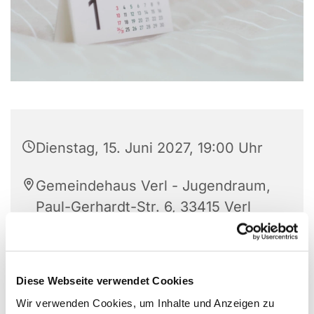
Dienstag, 15. Juni 2027, 19:00 Uhr
Gemeindehaus Verl - Jugendraum,
Paul-Gerhardt-Str. 6, 33415 Verl
Diese Webseite verwendet Cookies
Ein Angebot
Jugendliche und junggebliebene
Erwachsene
Wir verwenden Cookies, um Inhalte und Anzeigen zu