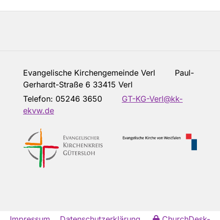
Evangelische Kirchengemeinde Verl Paul-
Gerhardt-Straße 6 33415 Verl
Telefon:
05246 3650
GT-KG-Verl@kk-
ekvw.de
Impressum
Datenschutzerklärung
ChurchDesk-