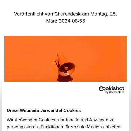
Veröffentlicht von Churchdesk am Montag, 25.
März 2024 08:53
Diese Webseite verwendet Cookies
Wir verwenden Cookies, um Inhalte und Anzeigen zu
Einladung zum Totengedenken am
personalisieren, Funktionen für soziale Medien anbieten
Ewigkeitssonntag