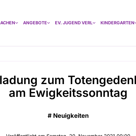
MACHEN
ANGEBOTE
EV. JUGEND VERL
KINDERGARTEN
nladung zum Totengeden
am Ewigkeitssonntag
#
Neuigkeiten
Veröffentlicht am Samstag, 20. November 2021 00:00