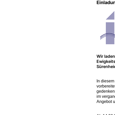
Einladu
Wir laden
Ewigkeit
Sürenhei
In diesem
vorbereit
gedenken.
im vergan
Angebot 