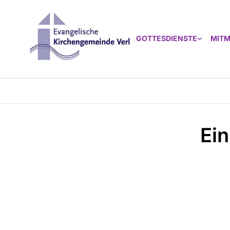
GOTTESDIENSTE
MIT
Ei