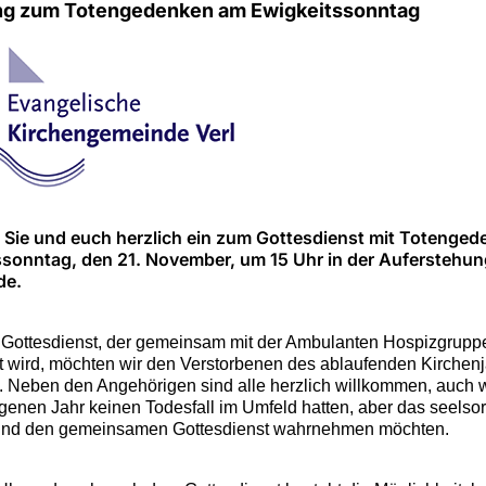
ng zum Totengedenken am Ewigkeitssonntag
 Sie und euch herzlich ein zum Gottesdienst mit Totenge
ssonntag, den 21. November, um 15 Uhr in der Auferstehun
de.
 Gottesdienst, der gemeinsam mit der Ambulanten Hospizgruppe
et wird, möchten wir den Verstorbenen des ablaufenden Kirchen
 Neben den Angehörigen sind alle herzlich willkommen, auch 
genen Jahr keinen Todesfall im Umfeld hatten, aber das seelsor
und den gemeinsamen Gottesdienst wahrnehmen möchten.