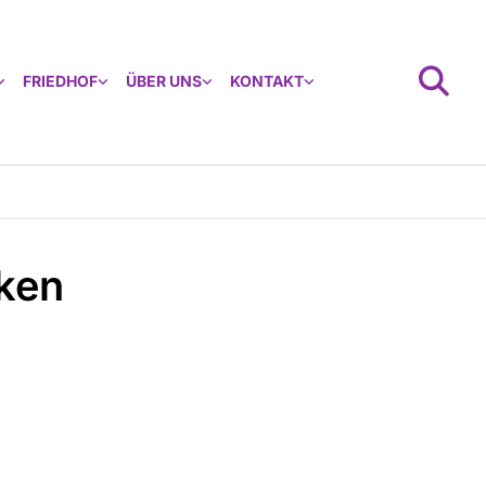
FRIEDHOF
ÜBER UNS
KONTAKT
ken