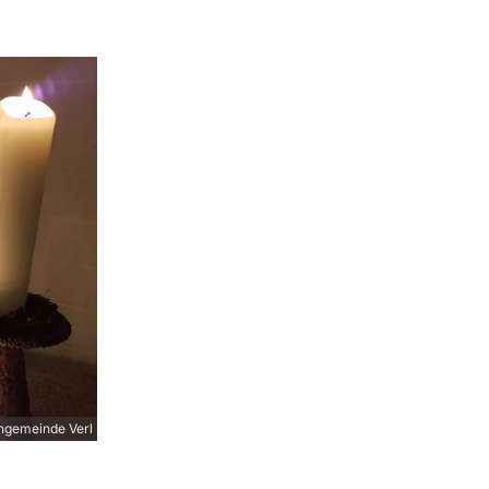
ngemeinde Verl