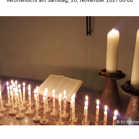
© Ev. Kirche