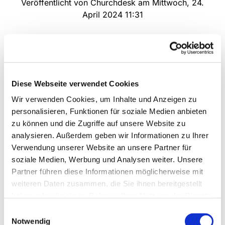
Veröffentlicht von Churchdesk am Mittwoch, 24.
April 2024 11:31
Diese Webseite verwendet Cookies
Wir verwenden Cookies, um Inhalte und Anzeigen zu
personalisieren, Funktionen für soziale Medien anbieten
zu können und die Zugriffe auf unsere Website zu
analysieren. Außerdem geben wir Informationen zu Ihrer
Verwendung unserer Website an unsere Partner für
soziale Medien, Werbung und Analysen weiter. Unsere
Partner führen diese Informationen möglicherweise mit
weiteren Daten zusammen, die Sie ihnen bereitgestellt
Einladung zur Gemeindeversammlung
haben oder die sie im Rahmen Ihrer Nutzung der Dienste
gesammelt haben.
Einwilligungsauswahl
Notwendig