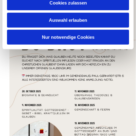
Cookies zulassen
Auswahl erlauben
Nur notwendige Cookies