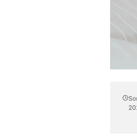
So
20