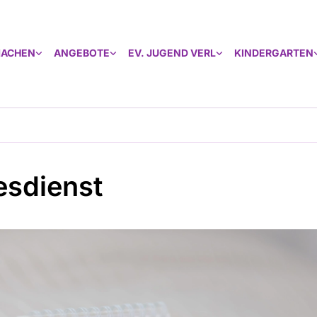
MACHEN
ANGEBOTE
EV. JUGEND VERL
KINDERGARTEN
esdienst