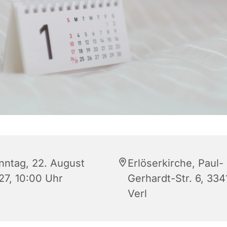
nntag, 22. August
Erlöserkirche, Paul-
27, 10:00 Uhr
Gerhardt-Str. 6, 334
Verl