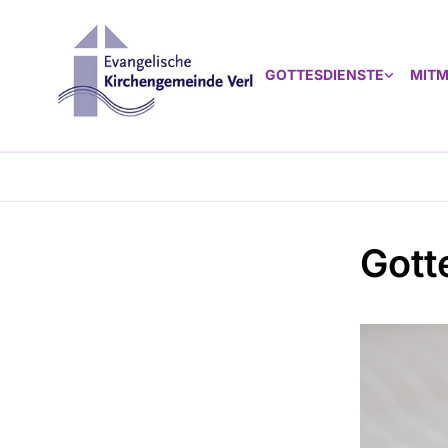
GOTTESDIENSTE
MIT
Gott