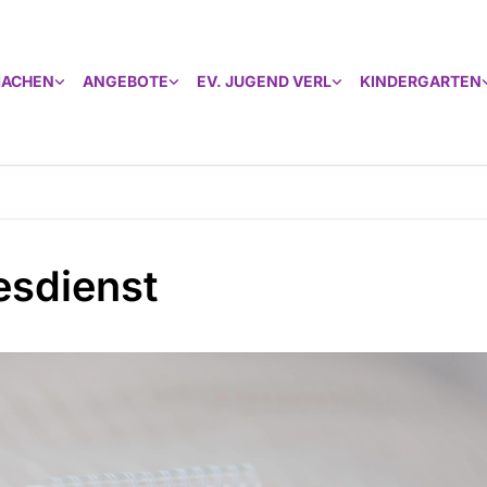
MACHEN
ANGEBOTE
EV. JUGEND VERL
KINDERGARTEN
esdienst