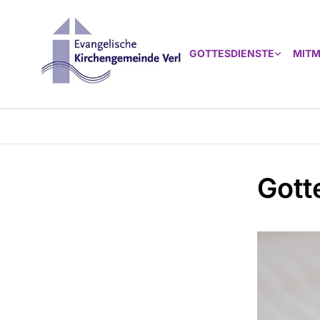
GOTTESDIENSTE
MIT
Gott