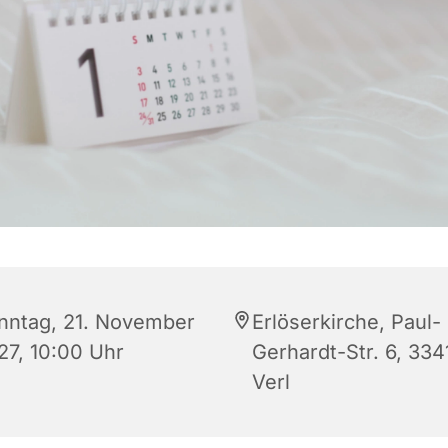
nntag, 21. November
Erlöserkirche, Paul-
27, 10:00 Uhr
Gerhardt-Str. 6, 334
Verl