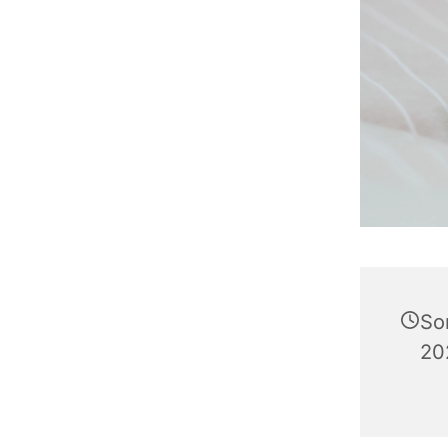
So
20