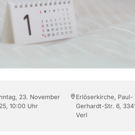
nntag, 23. November
Erlöserkirche, Paul-
25, 10:00 Uhr
Gerhardt-Str. 6, 334
Verl