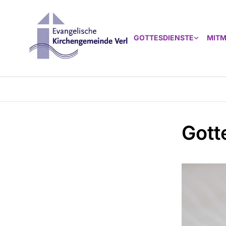
GOTTESDIENSTE
MIT
Gott