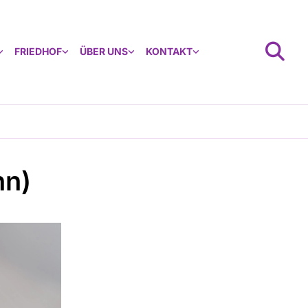
FRIEDHOF
ÜBER UNS
KONTAKT
nn)