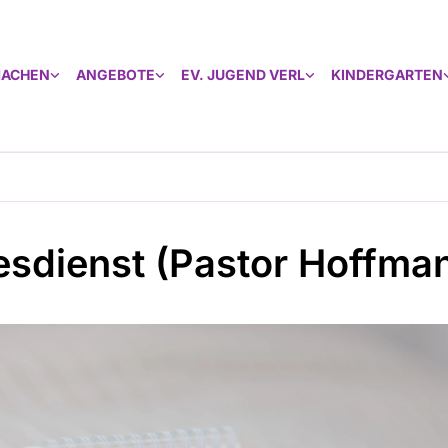
MACHEN
ANGEBOTE
EV. JUGEND VERL
KINDERGARTEN
esdienst (Pastor Hoffma