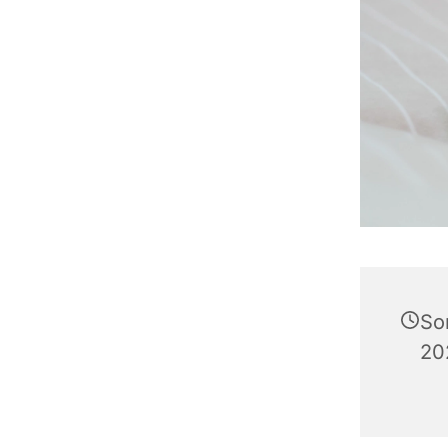
So
20