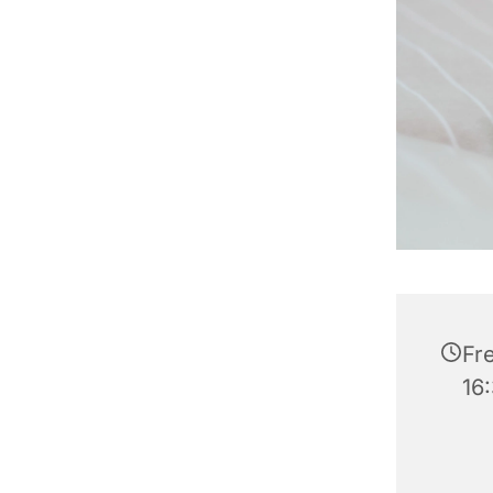
Fre
16