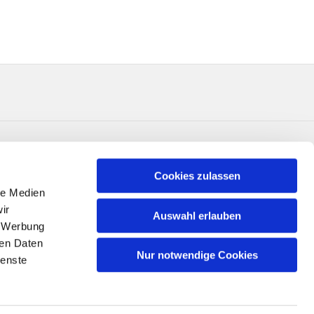
Cookies zulassen
le Medien
ir
Auswahl erlauben
, Werbung
ren Daten
Nur notwendige Cookies
ienste
n