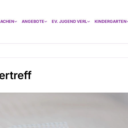
MACHEN
ANGEBOTE
EV. JUGEND VERL
KINDERGARTEN
ertreff