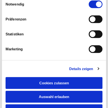
Informationen zum Kindertreff finden sie auf unserer
Notwendig
Internetseite.
Präferenzen
Statistiken
Marketing
Details zeigen
Cookies zulassen
Auswahl erlauben