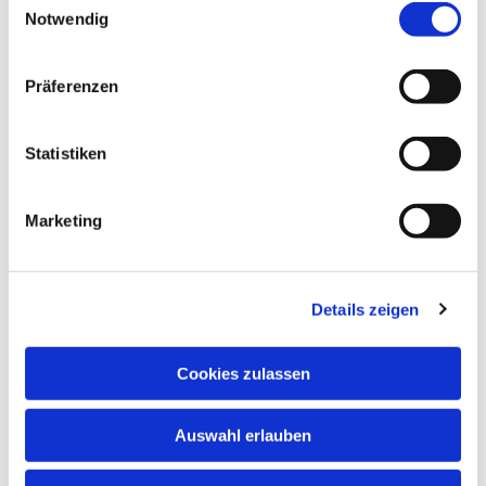
Informationen zum Kindertreff finden sie auf unserer
Notwendig
Internetseite.
Präferenzen
Statistiken
Marketing
Details zeigen
Cookies zulassen
Auswahl erlauben