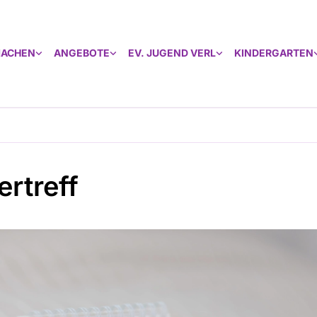
MACHEN
ANGEBOTE
EV. JUGEND VERL
KINDERGARTEN
ertreff