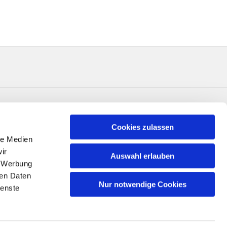
Cookies zulassen
le Medien
ir
Auswahl erlauben
, Werbung
ren Daten
Nur notwendige Cookies
ienste
n