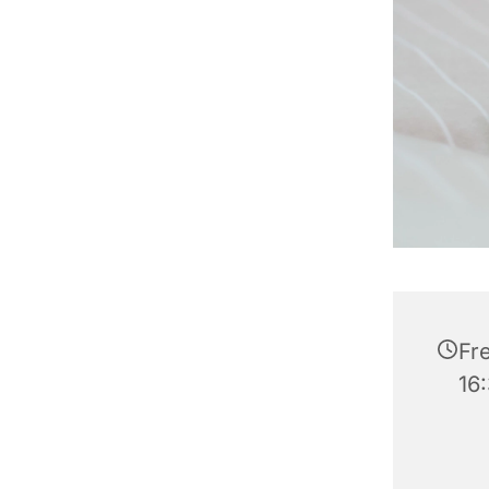
Fre
16