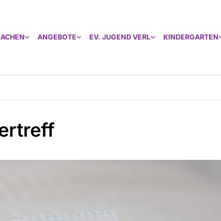
MACHEN
ANGEBOTE
EV. JUGEND VERL
KINDERGARTEN
ertreff