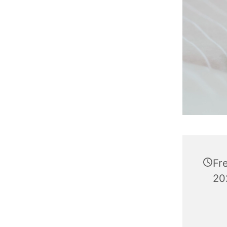
Fr
20