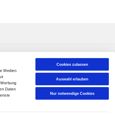
Cookies zulassen
le Medien
ir
Auswahl erlauben
, Werbung
ren Daten
Nur notwendige Cookies
ienste
n