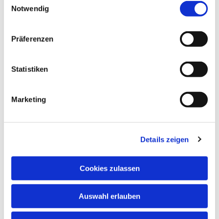
Informationen zum Kindertreff finden sie auf unserer
Notwendig
Internetseite.
Präferenzen
Statistiken
Marketing
Details zeigen
Cookies zulassen
Auswahl erlauben