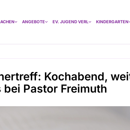
MACHEN
ANGEBOTE
EV. JUGEND VERL
KINDERGARTEN
ertreff: Kochabend, wei
s bei Pastor Freimuth