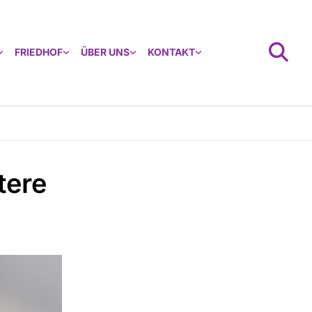
FRIEDHOF
ÜBER UNS
KONTAKT
tere