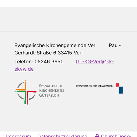
Evangelische Kirchengemeinde Verl Paul-
Gerhardt-Straße 6 33415 Verl
Telefon:
05246 3650
GT-KG-Verl@kk-
ekvw.de
Impressum
Datenschutzerklärung
ChurchDesk-